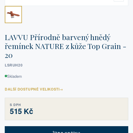
LAVVU Přírodně barvený hnědý
řemínek NATURE z kůže Top Grain -
20
LSRUH20
Skladem
DALŠÍ DOSTUPNÉ VELIKOSTI
→
S DPH
515 Kč