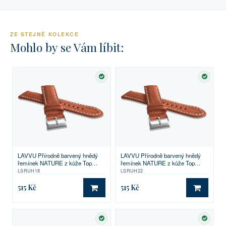
ZE STEJNÉ KOLEKCE
Mohlo by se Vám líbit:
SKLADEM
SKLA
LAVVU Přírodně barvený hnědý
LAVVU Přírodně barvený hnědý
řemínek NATURE z kůže Top
řemínek NATURE z kůže Top
Grain - 18
Grain - 22
LSRUH18
LSRUH22
515 Kč
515 Kč
DO KOŠÍKU
DO KO
SKLADEM
SKLA