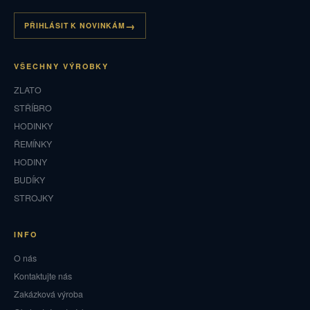
PŘIHLÁSIT K NOVINKÁM
VŠECHNY VÝROBKY
ZLATO
STŘÍBRO
HODINKY
ŘEMÍNKY
HODINY
BUDÍKY
STROJKY
INFO
O nás
Kontaktujte nás
Zakázková výroba