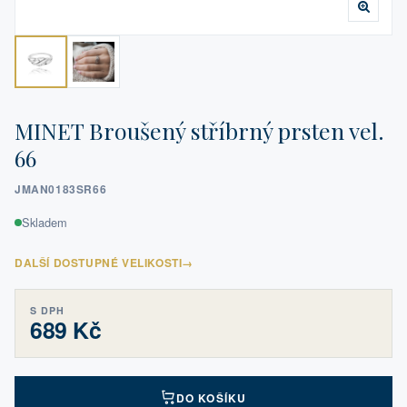
MINET Broušený stříbrný prsten vel.
66
JMAN0183SR66
Skladem
DALŠÍ DOSTUPNÉ VELIKOSTI
→
S DPH
689 Kč
DO KOŠÍKU