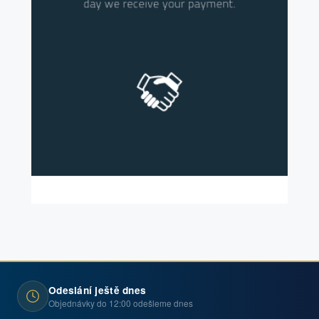
Odeslání ještě dnes
Objednávky do 12:00 odešleme dnes