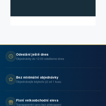
Odeslání ještě dnes
Objednávky do 12:00 odešleme dnes
Bez minimální objednávky
Objednávejte kdykoliv již od 1 kusu
Fixní velkoobchodní sleva
Transparentní ceny bez překvapení