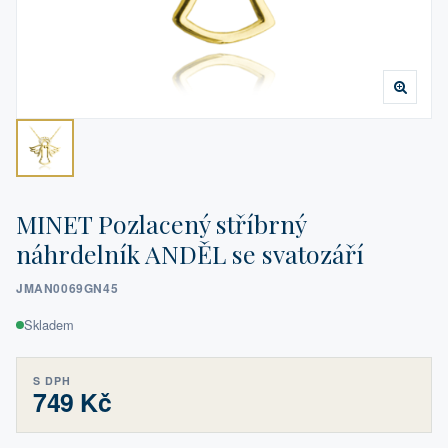
MINET Pozlacený stříbrný
náhrdelník ANDĚL se svatozáří
JMAN0069GN45
Skladem
S DPH
749 Kč