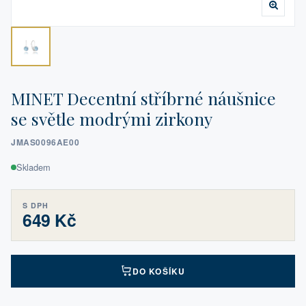
MINET Decentní stříbrné náušnice
se světle modrými zirkony
JMAS0096AE00
Skladem
S DPH
649 Kč
DO KOŠÍKU