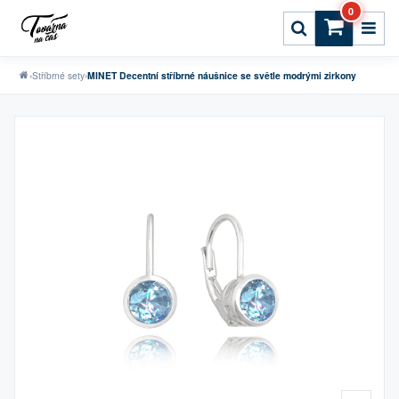
0
›
Stříbrné sety
›
MINET Decentní stříbrné náušnice se světle modrými zirkony