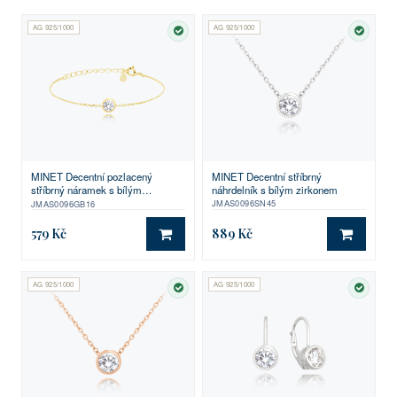
AG 925/1000
AG 925/1000
SKLADEM
SKLA
MINET Decentní stříbrný
MINET Decentní pozlacený
náhrdelník s bílým zirkonem
stříbrný náramek s bílým
zirkonem
JMAS0096SN45
JMAS0096GB16
579 Kč
889 Kč
DO KOŠÍKU
DO KO
AG 925/1000
AG 925/1000
SKLADEM
SKLA