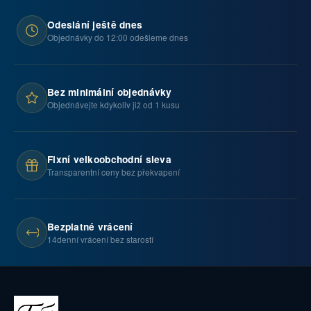
Odeslání ještě dnes
Objednávky do 12:00 odešleme dnes
Bez minimální objednávky
Objednávejte kdykoliv již od 1 kusu
Fixní velkoobchodní sleva
Transparentní ceny bez překvapení
Bezplatné vrácení
14denní vrácení bez starostí