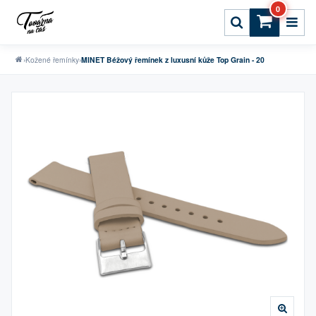
0
›
Kožené řemínky
›
MINET Béžový řemínek z luxusní kůže Top Grain - 20