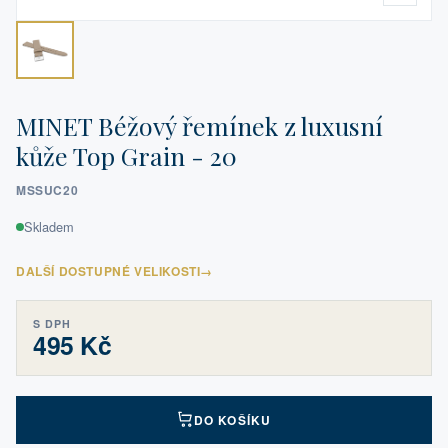
MINET Béžový řemínek z luxusní
kůže Top Grain - 20
MSSUC20
Skladem
DALŠÍ DOSTUPNÉ VELIKOSTI
→
S DPH
495 Kč
DO KOŠÍKU