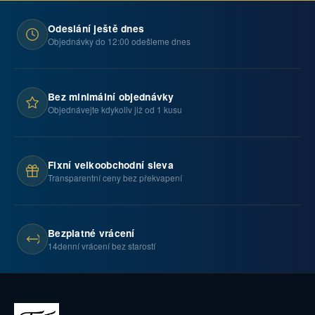
Odeslání ještě dnes
Objednávky do 12:00 odešleme dnes
Bez minimální objednávky
Objednávejte kdykoliv již od 1 kusu
Fixní velkoobchodní sleva
Transparentní ceny bez překvapení
Bezplatné vrácení
14denní vrácení bez starostí