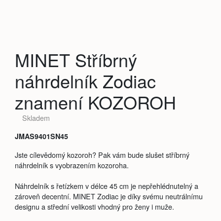
MINET Stříbrný
náhrdelník Zodiac
znamení KOZOROH
Skladem
JMAS9401SN45
Jste cílevědomý kozoroh? Pak vám bude slušet stříbrný
náhrdelník s vyobrazením kozoroha.
Náhrdelník s řetízkem v délce 45 cm je nepřehlédnutelný a
zároveň decentní. MINET Zodiac je díky svému neutrálnímu
designu a střední velikosti vhodný pro ženy i muže.