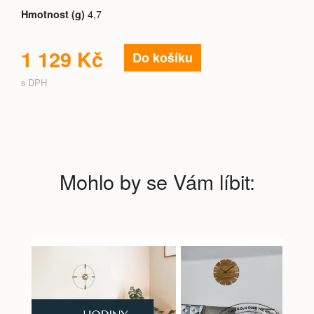
4,7
Hmotnost (g)
1 129 Kč
Do košíku
s DPH
Mohlo by se Vám líbit: