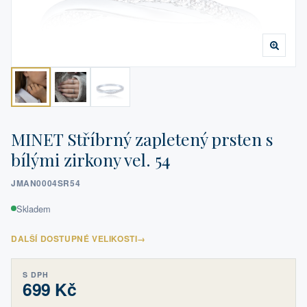
MINET Stříbrný zapletený prsten s
bílými zirkony vel. 54
JMAN0004SR54
Skladem
DALŠÍ DOSTUPNÉ VELIKOSTI
→
S DPH
699 Kč