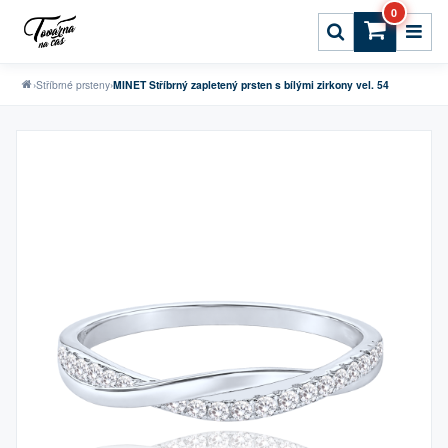
0
›
Stříbrné prsteny
›
MINET Stříbrný zapletený prsten s bílými zirkony vel. 54