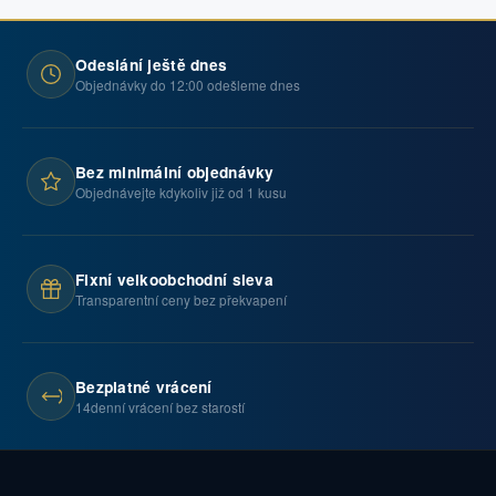
Odeslání ještě dnes
Objednávky do 12:00 odešleme dnes
Bez minimální objednávky
Objednávejte kdykoliv již od 1 kusu
Fixní velkoobchodní sleva
Transparentní ceny bez překvapení
Bezplatné vrácení
14denní vrácení bez starostí