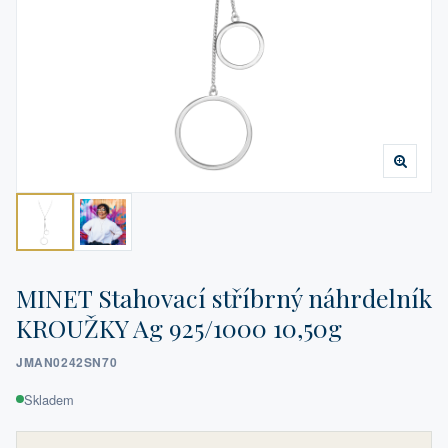
MINET Stahovací stříbrný náhrdelník
KROUŽKY Ag 925/1000 10,50g
JMAN0242SN70
Skladem