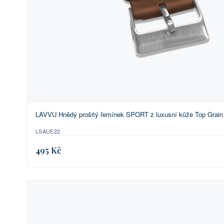
LAVVU Hnědý prošitý řemínek SPORT z luxusní kůže Top Grain 
LSAUE22
495 Kč