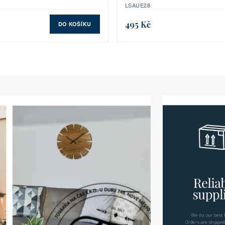
LSAUE28
495 Kč
DO KOŠÍKU