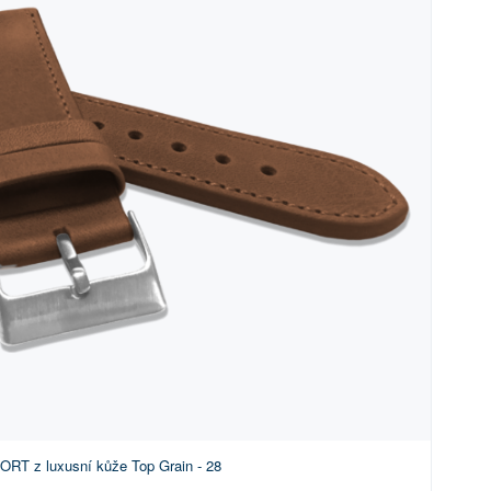
RT z luxusní kůže Top Grain - 28