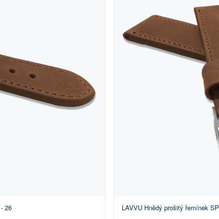
- 26
LAVVU Hnědý prošitý řemínek SPO