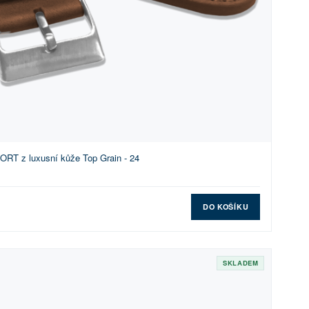
RT z luxusní kůže Top Grain - 24
DO KOŠÍKU
SKLADEM