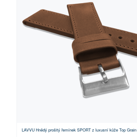
LAVVU Hnědý prošitý řemínek SPORT z luxusní kůže Top Grain 