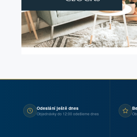
Odeslání ještě dnes
Be
Objednávky do 12:00 odešleme dnes
Ob