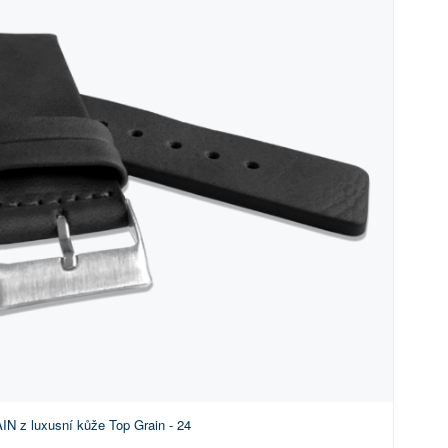
N z luxusní kůže Top Grain - 24