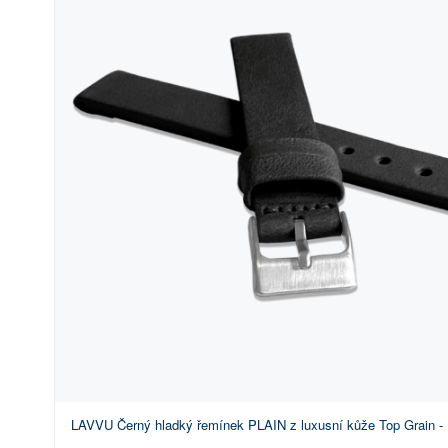
LAVVU Černý hladký řemínek PLAIN z luxusní kůže Top Grain -