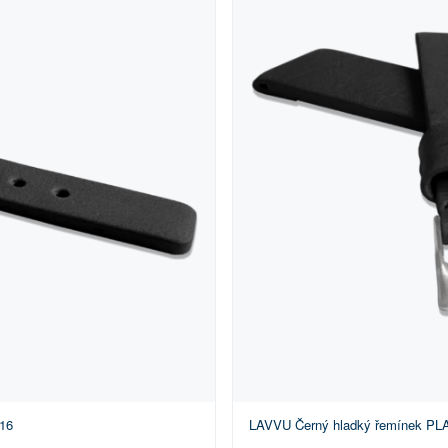
 16
LAVVU Černý hladký řemínek PLAI