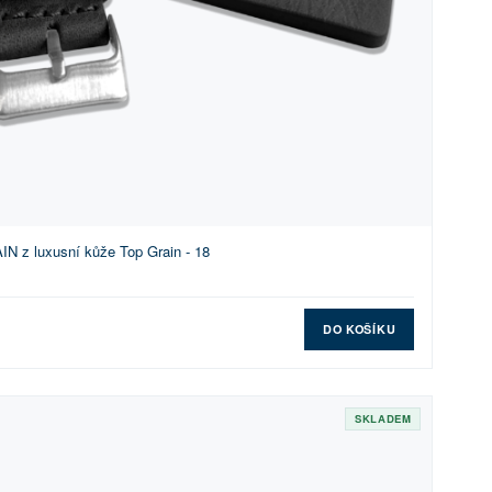
N z luxusní kůže Top Grain - 18
DO KOŠÍKU
SKLADEM