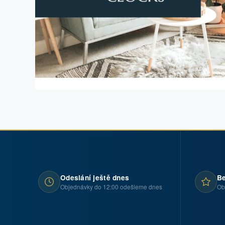
Odeslání ještě dnes
Be
Objednávky do 12:00 odešleme dnes
Ob