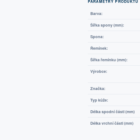
PARAMETRY PRODUKTU
Barva:
Šířka spony (mm):
Spona:
Řemínek:
Šířka řemínku (mm):
Výrobce:
Značka:
Typ kůže:
Délka spodní části (mm)
Délka vrchní části (mm)