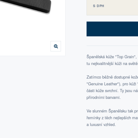
S DPH
Španělská kůže "Top Grain",
tu nejkvalitnější kůži na světě
Zatímco běžně dostupné kožen
"Genuine Leather"), pro kůži "
části kůže svrchní. Ty jsou n
přírodními barvami.
Ve slunném Španělsku tak pre
řemínky z těch nejlepších ma
a luxusní vzhled.