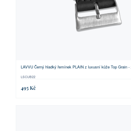
LAVVU Černý hladký řemínek PLAIN z luxusní kůže Top Grain -
LSCUB22
495 Kč