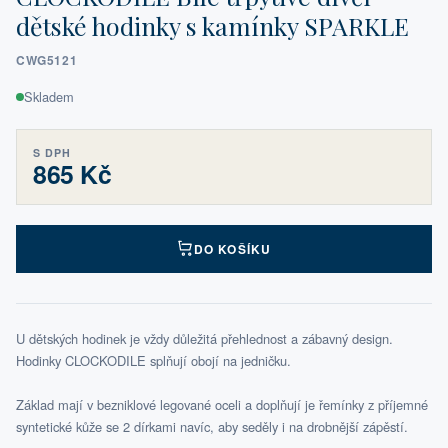
dětské hodinky s kamínky SPARKLE
CWG5121
Skladem
S DPH
865 Kč
DO KOŠÍKU
U dětských hodinek je vždy důležitá přehlednost a zábavný design.
Hodinky CLOCKODILE splňují obojí na jedničku.
Základ mají v bezniklové legované oceli a doplňují je řemínky z příjemné
syntetické kůže se 2 dírkami navíc, aby seděly i na drobnější zápěstí.