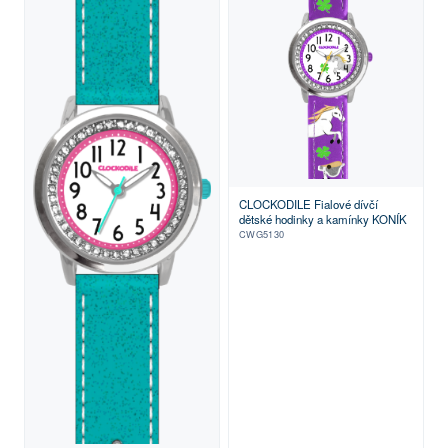
CLOCKODILE Fialové dívčí
dětské hodinky a kamínky KONÍK
CWG5130