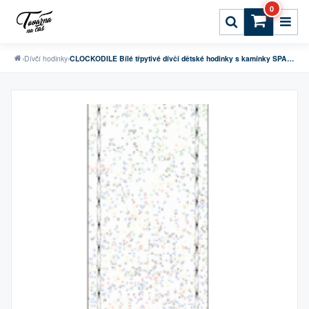
0
›
Dívčí hodinky
›
CLOCKODILE Bílé třpytivé dívčí dětské hodinky s kamínky SPARKLE