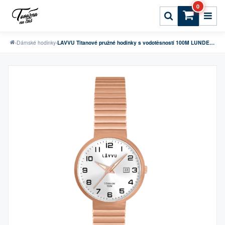
0
›
Dámské hodinky
›
LAVVU Titanové pružné hodinky s vodotěsností 100M LUNDEN Small Rose Gold