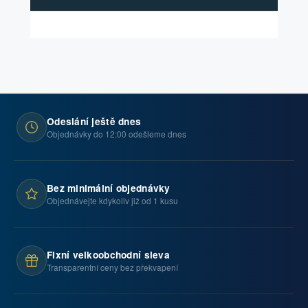
Odeslání ještě dnes
Objednávky do 12:00 odešleme dnes
Bez minimální objednávky
Objednávejte kdykoliv již od 1 kusu
Fixní velkoobchodní sleva
Transparentní ceny bez překvapení