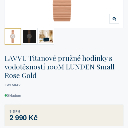
LAVVU Titanové pružné hodinky s
vodotěsností 100M LUNDEN Small
Rose Gold
LWL5042
Skladem
S DPH
2 990 Kč