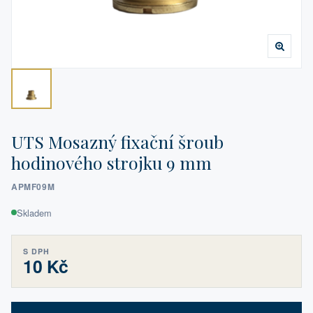
UTS Mosazný fixační šroub
hodinového strojku 9 mm
APMF09M
Skladem
S DPH
10 Kč