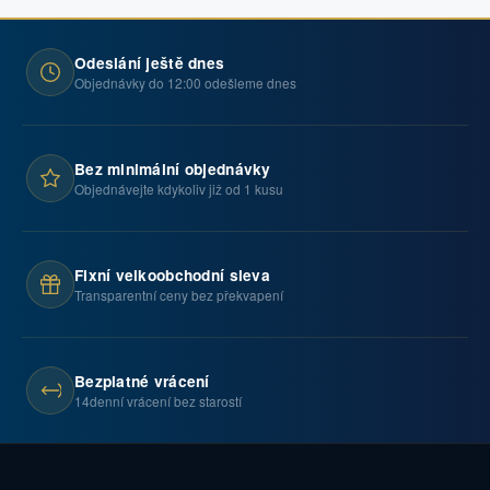
Odeslání ještě dnes
Objednávky do 12:00 odešleme dnes
Bez minimální objednávky
Objednávejte kdykoliv již od 1 kusu
Fixní velkoobchodní sleva
Transparentní ceny bez překvapení
Bezplatné vrácení
14denní vrácení bez starostí