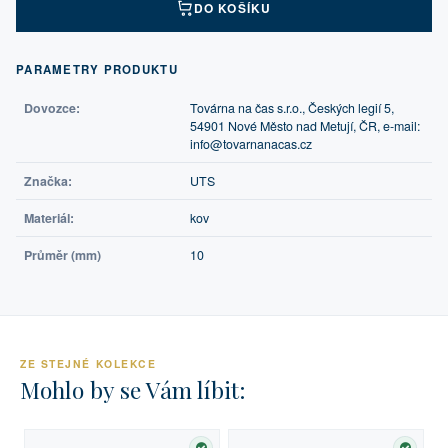
DO KOŠÍKU
PARAMETRY PRODUKTU
Dovozce:
Továrna na čas s.r.o., Českých legií 5,
54901 Nové Město nad Metují, ČR, e-mail:
info@tovarnanacas.cz
Značka:
UTS
Materiál:
kov
Průměr (mm)
10
ZE STEJNÉ KOLEKCE
Mohlo by se Vám líbit: