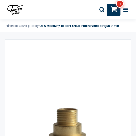
0
›
Hodinářské potřeby
›
UTS Mosazný fixační šroub hodinového strojku 9 mm