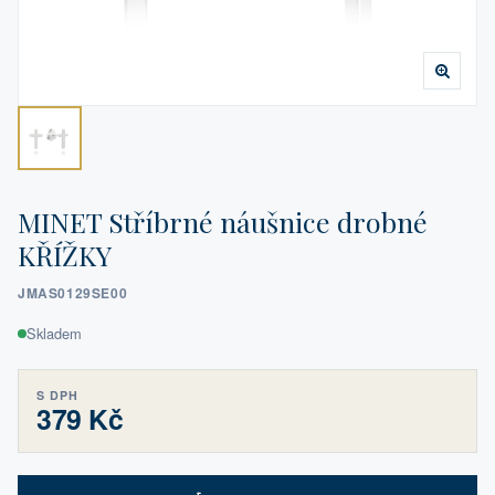
MINET Stříbrné náušnice drobné
KŘÍŽKY
JMAS0129SE00
Skladem
S DPH
379 Kč