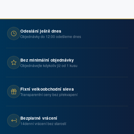
Odeslání ještě dnes
Objednávky do 12:00 odešleme dnes
Bez minimální objednávky
Objednávejte kdykoliv již od 1 kusu
Fixní velkoobchodní sleva
Transparentní ceny bez překvapení
Bezplatné vrácení
14denní vrácení bez starostí