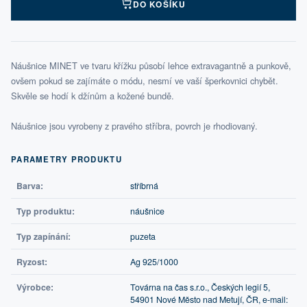
DO KOŠÍKU
Náušnice MINET ve tvaru křížku působí lehce extravagantně a punkově,
ovšem pokud se zajímáte o módu, nesmí ve vaší šperkovnici chybět.
Skvěle se hodí k džínům a kožené bundě.
Náušnice jsou vyrobeny z pravého stříbra, povrch je rhodiovaný.
PARAMETRY PRODUKTU
Barva:
stříbrná
Typ produktu:
náušnice
Typ zapínání:
puzeta
Ryzost:
Ag 925/1000
Výrobce:
Továrna na čas s.r.o., Českých legií 5,
54901 Nové Město nad Metují, ČR, e-mail: