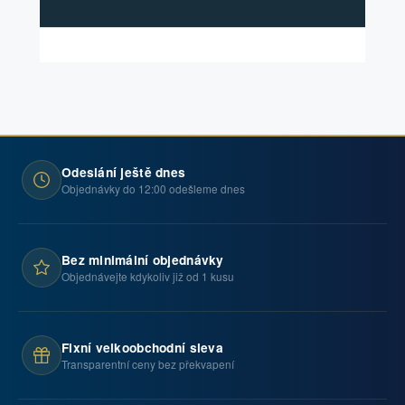
Odeslání ještě dnes
Objednávky do 12:00 odešleme dnes
Bez minimální objednávky
Objednávejte kdykoliv již od 1 kusu
Fixní velkoobchodní sleva
Transparentní ceny bez překvapení