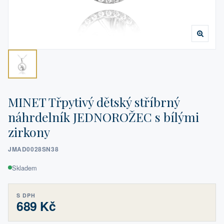
MINET Třpytivý dětský stříbrný
náhrdelník JEDNOROŽEC s bílými
zirkony
JMAD0028SN38
Skladem
S DPH
689 Kč