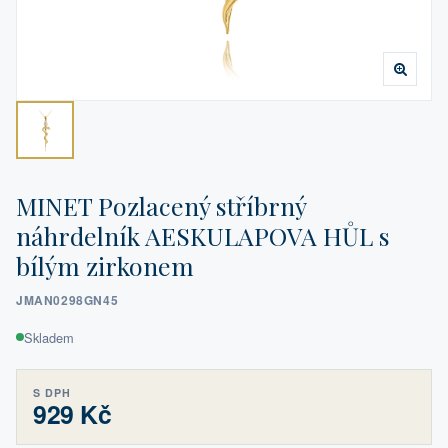
MINET Pozlacený stříbrný
náhrdelník AESKULAPOVA HŮL s
bílým zirkonem
JMAN0298GN45
Skladem
S DPH
929 Kč