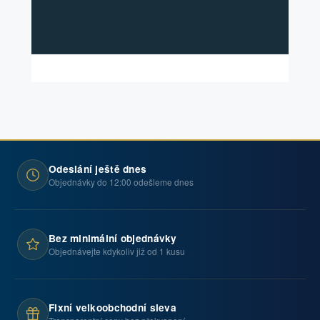
Odeslání ještě dnes
Objednávky do 12:00 odešleme dnes
Bez minimální objednávky
Objednávejte kdykoliv již od 1 kusu
Fixní velkoobchodní sleva