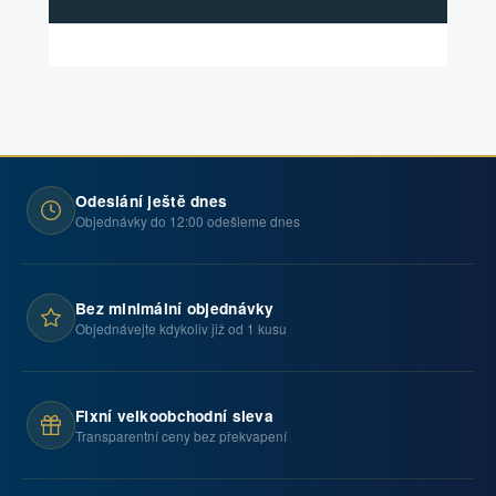
Odeslání ještě dnes
Objednávky do 12:00 odešleme dnes
Bez minimální objednávky
Objednávejte kdykoliv již od 1 kusu
Fixní velkoobchodní sleva
Transparentní ceny bez překvapení