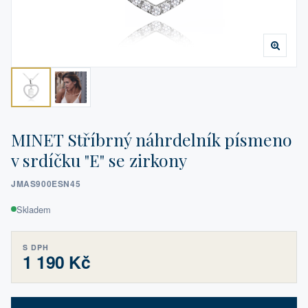
MINET Stříbrný náhrdelník písmeno
v srdíčku "E" se zirkony
JMAS900ESN45
Skladem
S DPH
1 190 Kč