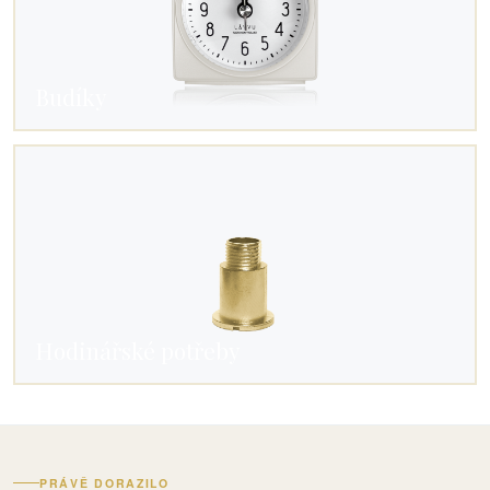
Budíky
Hodinářské potřeby
PRÁVĚ DORAZILO