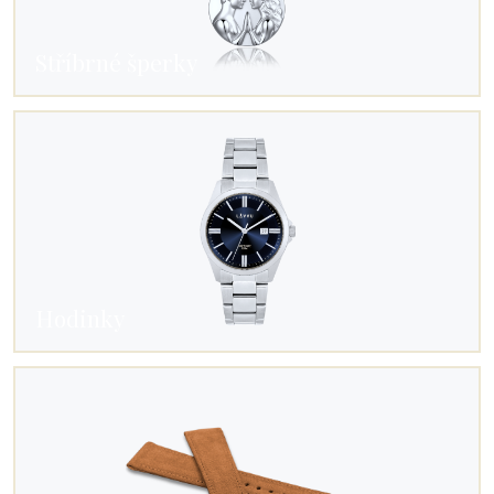
Stříbrné šperky
Hodinky