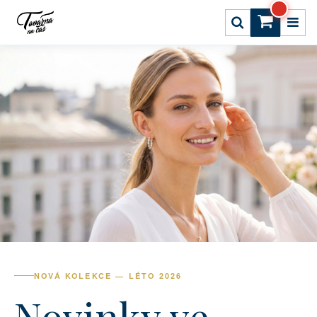
NOVÁ KOLEKCE — LÉTO 2026
Novinky ve