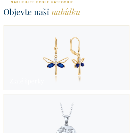
NAKUPUJTE PODLE KATEGORIE
Objevte naši
nabídku
Zlaté šperky