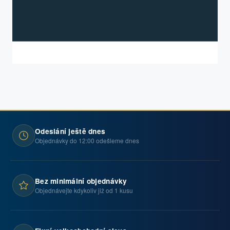
Odeslání ještě dnes
Objednávky do 12:00 odešleme dnes
Bez minimální objednávky
Objednávejte kdykoliv již od 1 kusu