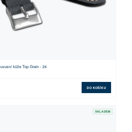
xusní kůže Top Grain - 24
DO KOŠÍKU
SKLADEM