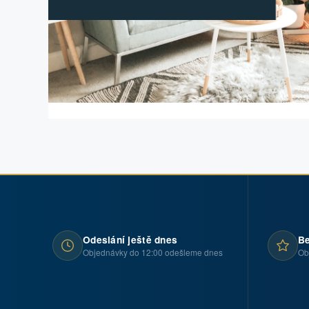
Odeslání ještě dnes
Be
Objednávky do 12:00 odešleme dnes
Ob