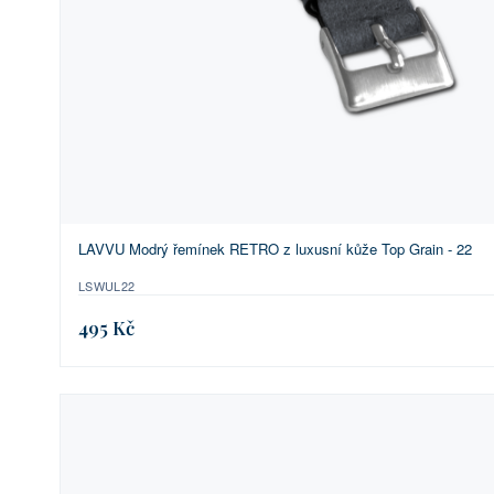
LAVVU Modrý řemínek RETRO z luxusní kůže Top Grain - 22
LSWUL22
495 Kč