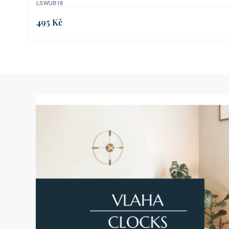
LSWUB18
495 Kč