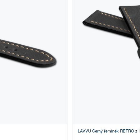
LAVVU Černý řemínek RETRO z lu