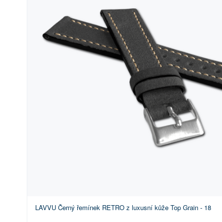
LAVVU Černý řemínek RETRO z luxusní kůže Top Grain - 18