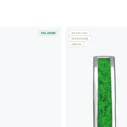
SKLADEM
AG 925/1000
RHODIOVANÉ
ZIRKON