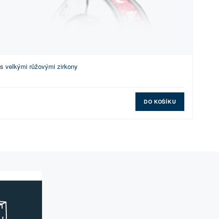
 s velkými růžovými zirkony
DO KOŠÍKU