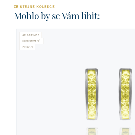
ZE STEJNÉ KOLEKCE
Mohlo by se Vám líbit:
AG 925/1000
RHODIOVANÉ
ZIRKON