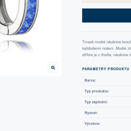
Tmavě modré náušnice kroužk
každodenní nošení. Modré zirko
stříbra je z rhodia, náušnice t
PARAMETRY PRODUKTU
Barva:
Typ produktu:
Typ zapínání:
Ryzost:
Výrobce: