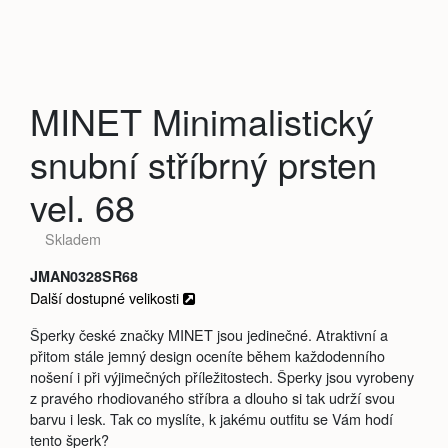
MINET Minimalistický
snubní stříbrný prsten
vel. 68
Skladem
JMAN0328SR68
Další dostupné velikosti
Šperky české značky MINET jsou jedinečné. Atraktivní a
přitom stále jemný design oceníte během každodenního
nošení i při výjimečných příležitostech. Šperky jsou vyrobeny
z pravého rhodiovaného stříbra a dlouho si tak udrží svou
barvu i lesk. Tak co myslíte, k jakému outfitu se Vám hodí
tento šperk?