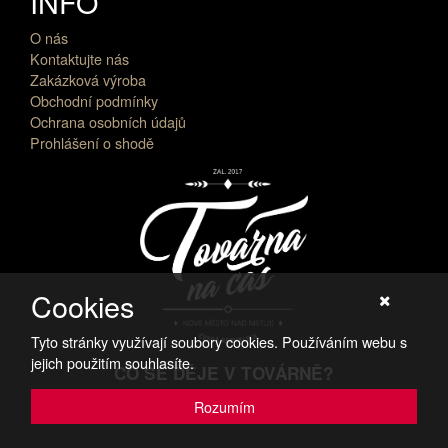
INFO
O nás
Kontaktujte nás
Zakázková výroba
Obchodní podmínky
Ochrana osobních údajů
Prohlášení o shodě
Cookies
Tyto stránky využívají soubory cookies. Používáním webu s
jejich použitím souhlasíte.
CO SE DĚJE V TOVÁRNĚ?
PŘIHLÁSIT K NOVINKÁM
Rozumím