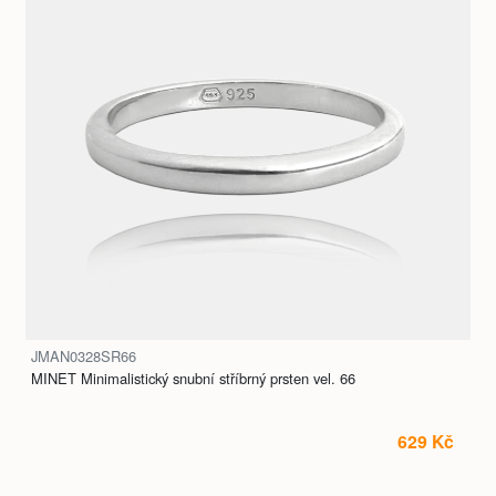
JMAN0328SR66
MINET Minimalistický snubní stříbrný prsten vel. 66
629 Kč