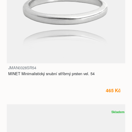
JMAN0328SR54
MINET Minimalistický snubní stříbrný prsten vel. 54
465 Kč
Skladem