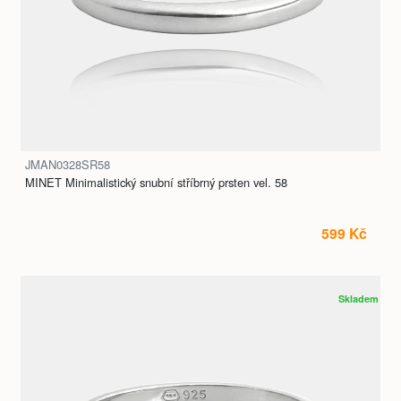
JMAN0328SR58
MINET Minimalistický snubní stříbrný prsten vel. 58
599 Kč
Skladem