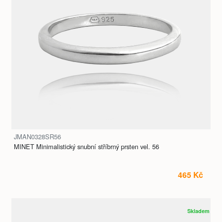
JMAN0328SR56
MINET Minimalistický snubní stříbrný prsten vel. 56
465 Kč
Skladem