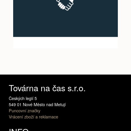
Továrna na čas s.r.o.
Českých legií 5
549 01 Nové Město nad Metují
Puncovní značky
Vrácení zboží a reklamace