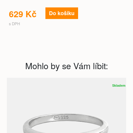
629 Kč
Do košíku
s DPH
Mohlo by se Vám líbit:
Skladem