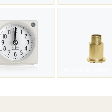
Hodinářské potřeby