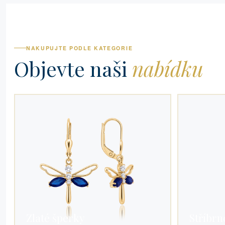
NAKUPUJTE PODLE KATEGORIE
Objevte naši
nabídku
Zlaté šperky
Stříbrn