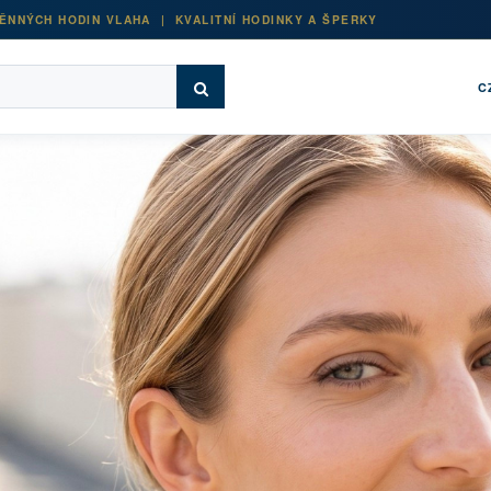
ĚNNÝCH HODIN VLAHA | KVALITNÍ HODINKY A ŠPERKY
C