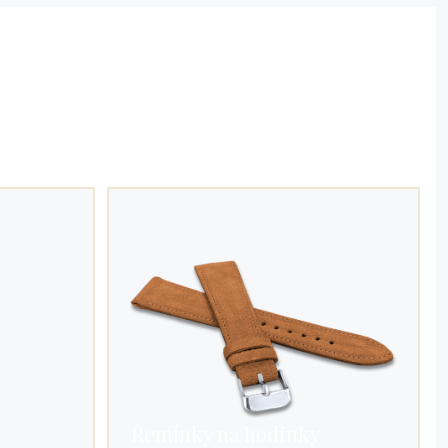
Řemínky na hodinky