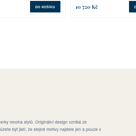
10 720 Kč
DO KOŠÍKU
erky mnoha stylů. Originální design vzniká ze
ůžete být jistí, že stejné motivy najdete jen a pouze v