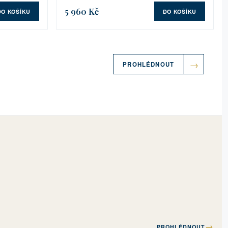
5 960 Kč
DO KOŠÍKU
DO KOŠÍKU
PROHLÉDNOUT
→
PROHLÉDNOUT