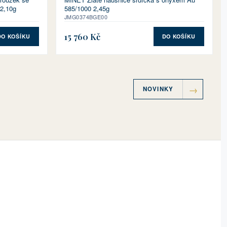
 2,10g
585/1000 2,45g
JMG0374BGE00
15 760 Kč
DO KOŠÍKU
DO KOŠÍKU
NOVINKY