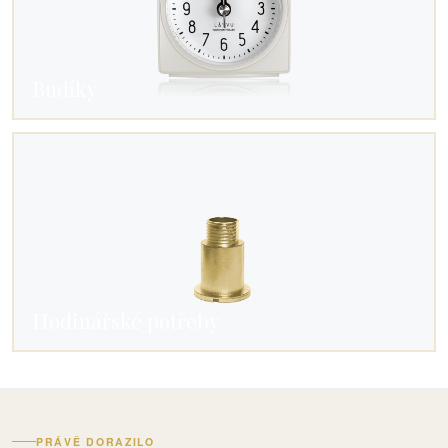
Budíky
Hodinářské potřeby
PRÁVĚ DORAZILO