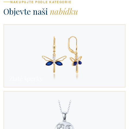
NAKUPUJTE PODLE KATEGORIE
Objevte naši
nabídku
Zlaté šperky