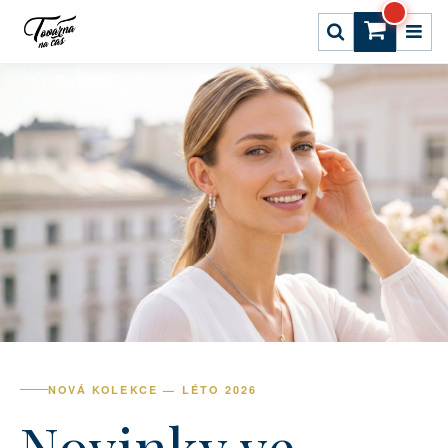
NOVÁ KOLEKCE — LÉTO 2026
Novinky ve