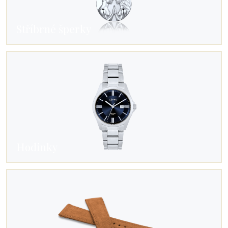
Stříbrné šperky
Hodinky