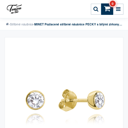
0
›
Stříbrné náušnice
›
MINET Pozlacené stříbrné náušnice PECKY s bílými zirkony 4 mm