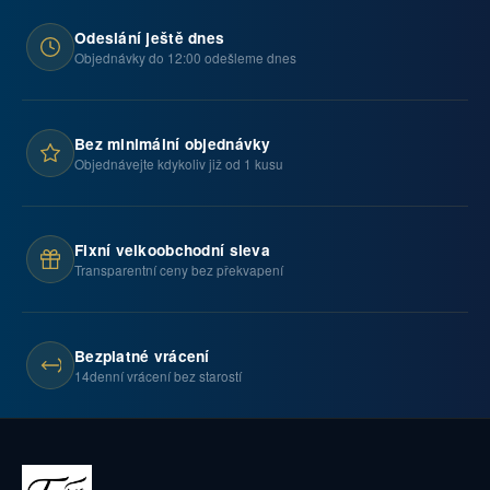
Odeslání ještě dnes
Objednávky do 12:00 odešleme dnes
Bez minimální objednávky
Objednávejte kdykoliv již od 1 kusu
Fixní velkoobchodní sleva
Transparentní ceny bez překvapení
Bezplatné vrácení
14denní vrácení bez starostí