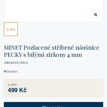
MINET Pozlacené stříbrné náušnice
PECKY s bílými zirkony 4 mm
JMAN0301GE04
Skladem
S DPH
499 Kč