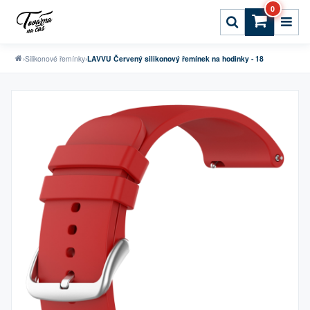
0
›
Silikonové řemínky
›
LAVVU Červený silikonový řemínek na hodinky - 18