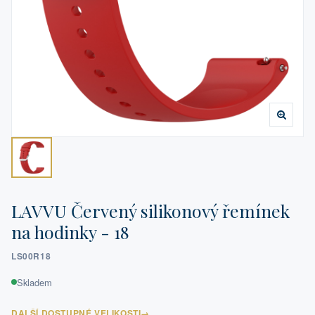
LAVVU Červený silikonový řemínek
na hodinky - 18
LS00R18
Skladem
DALŠÍ DOSTUPNÉ VELIKOSTI
→