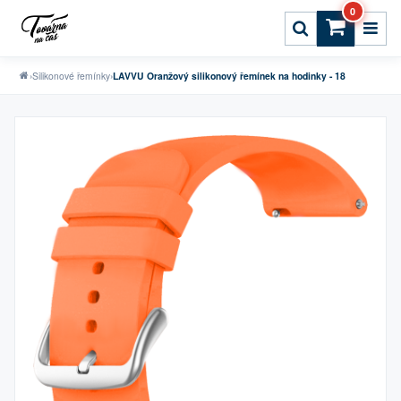
0
›
Silikonové řemínky
›
LAVVU Oranžový silikonový řemínek na hodinky - 18