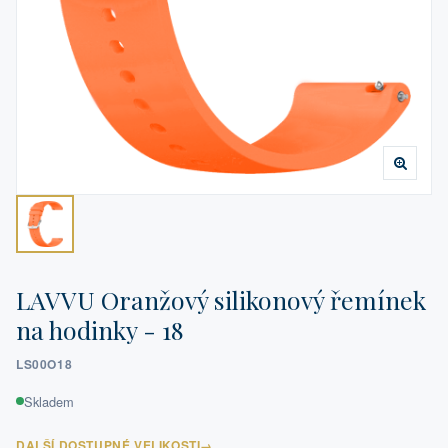
LAVVU Oranžový silikonový řemínek
na hodinky - 18
LS00O18
Skladem
DALŠÍ DOSTUPNÉ VELIKOSTI
→