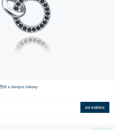
ŽEK s černými zirkony
DO KOŠÍKU