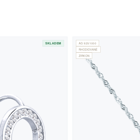
SKLADEM
AG 925/1000
RHODIOVANÉ
ZIRKON