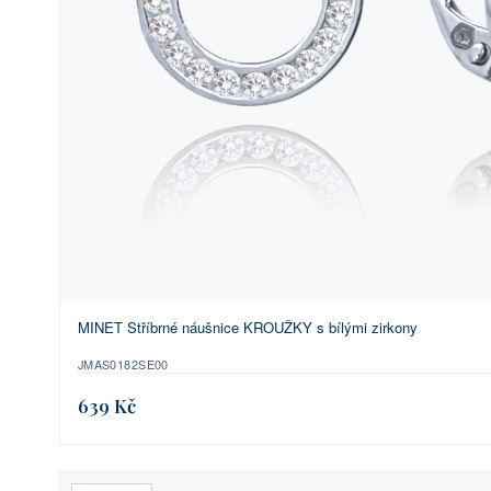
MINET Stříbrné náušnice KROUŽKY s bílými zirkony
JMAS0182SE00
639 Kč