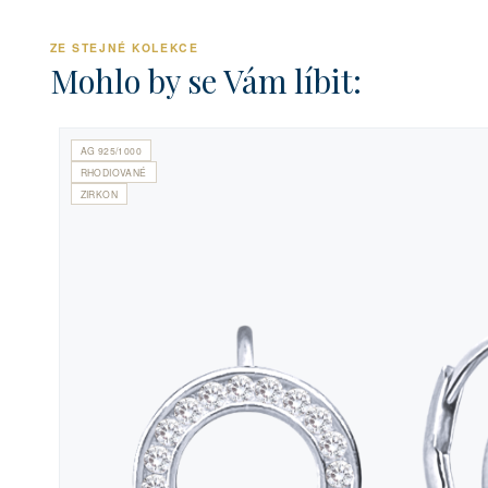
ZE STEJNÉ KOLEKCE
Mohlo by se Vám líbit:
AG 925/1000
RHODIOVANÉ
ZIRKON