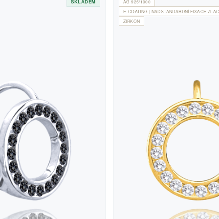
SKLADEM
AG 925/1000
E-COATING | NADSTANDARDNÍ FIXACE ZLAC
ZIRKON