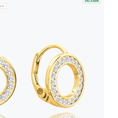
SKLADEM
ENÍ