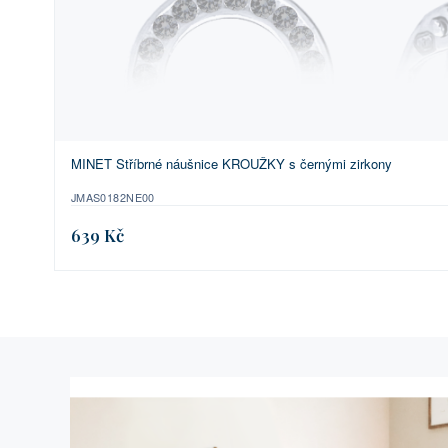
MINET Stříbrné náušnice KROUŽKY s černými zirkony
JMAS0182NE00
639 Kč