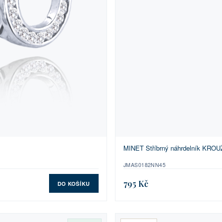
MINET Stříbrný náhrdelník KROU
JMAS0182NN45
795 Kč
DO KOŠÍKU