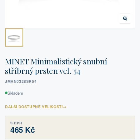
MINET Minimalistický snubní
stříbrný prsten vel. 54
JMAN0328SR54
Skladem
DALŠÍ DOSTUPNÉ VELIKOSTI
→
S DPH
465 Kč