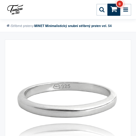
0
›
Stříbrné prsteny
›
MINET Minimalistický snubní stříbrný prsten vel. 54