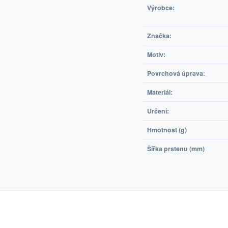
Výrobce:
Značka:
Motiv:
Povrchová úprava:
Materiál:
Určení:
Hmotnost (g)
Šířka prstenu (mm)