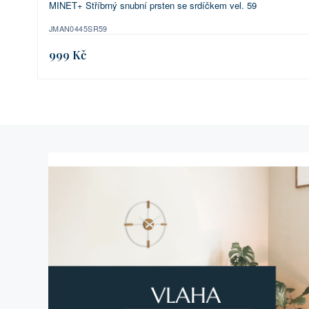
MINET+ Stříbrný snubní prsten se srdíčkem vel. 59
JMAN0445SR59
999 Kč