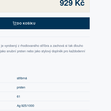
929 Kč
DO KOŠÍKU
je vyrobený z rhodiovaného stříbra a zachová si tak dlouho
 jako snubní prsten nebo jako stylový doplněk pro každodenní
stříbrná
prsten
61
Ag 925/1000