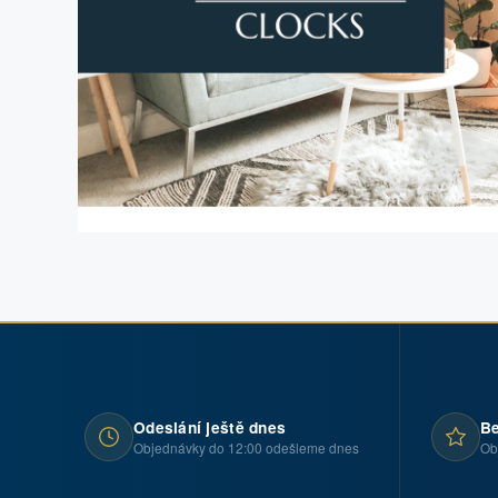
Odeslání ještě dnes
Be
Objednávky do 12:00 odešleme dnes
Ob