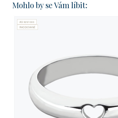
Mohlo by se Vám líbit:
AG 925/1000
RHODIOVANÉ