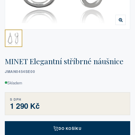
MINET Elegantní stříbrné náušnice
JMAN0454SE00
Skladem
S DPH
1 290 Kč
DO KOŠÍKU