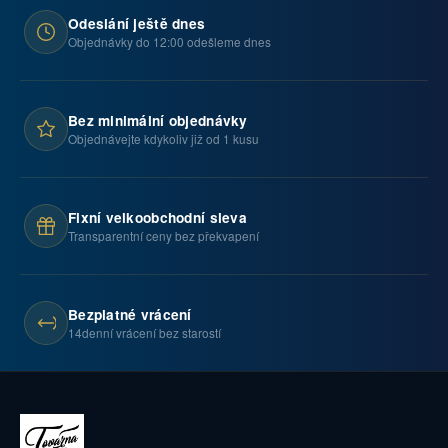
Odeslání ještě dnes
Objednávky do 12:00 odešleme dnes
Bez minimální objednávky
Objednávejte kdykoliv již od 1 kusu
Fixní velkoobchodní sleva
Transparentní ceny bez překvapení
Bezplatné vrácení
14denní vrácení bez starostí