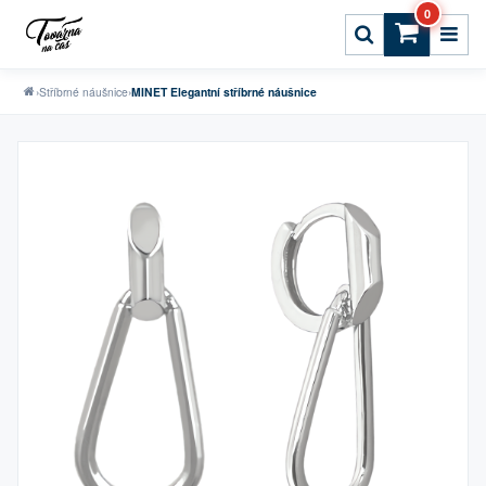
0
›
Stříbrné náušnice
›
MINET Elegantní stříbrné náušnice