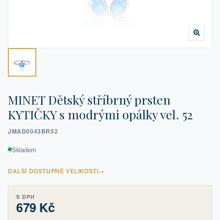
MINET Dětský stříbrný prsten
KYTIČKY s modrými opálky vel. 52
JMAD0043BR52
Skladem
DALŠÍ DOSTUPNÉ VELIKOSTI
→
S DPH
679 Kč