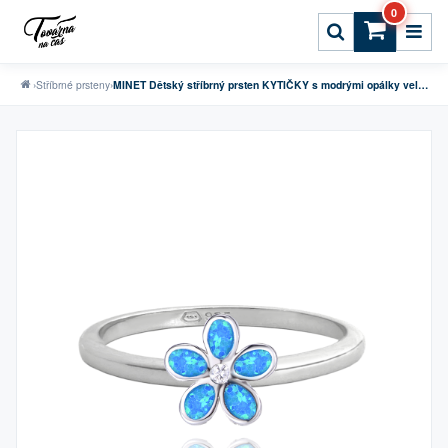
0
›
Stříbrné prsteny
›
MINET Dětský stříbrný prsten KYTIČKY s modrými opálky vel. 52