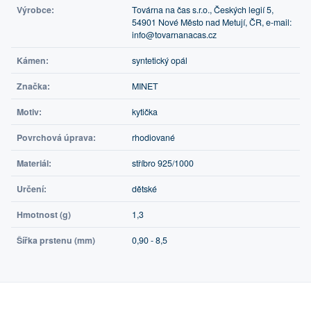
Výrobce:
Továrna na čas s.r.o., Českých legií 5,
54901 Nové Město nad Metují, ČR, e-mail:
info@tovarnanacas.cz
Kámen:
syntetický opál
Značka:
MINET
Motiv:
kytička
Povrchová úprava:
rhodiované
Materiál:
stříbro 925/1000
Určení:
dětské
Hmotnost (g)
1,3
Šířka prstenu (mm)
0,90 - 8,5