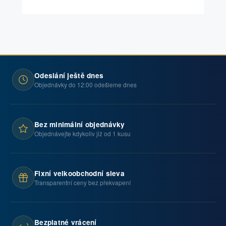
Odeslání ještě dnes
Objednávky do 12:00 odešleme dnes
Bez minimální objednávky
Objednávejte kdykoliv již od 1 kusu
Fixní velkoobchodní sleva
Transparentní ceny bez překvapení
Bezplatné vrácení