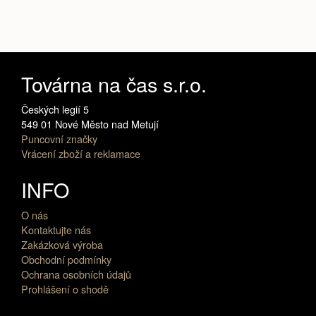
Továrna na čas s.r.o.
Českých legií 5
549 01 Nové Město nad Metují
Puncovní značky
Vrácení zboží a reklamace
INFO
O nás
Kontaktujte nás
Zakázková výroba
Obchodní podmínky
Ochrana osobních údajů
Prohlášení o shodě