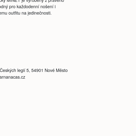
hodný pro každodenní nošení i
emu outfitu na jedinečnosti.
, Českých legií 5, 54901 Nové Město
varnanacas.cz