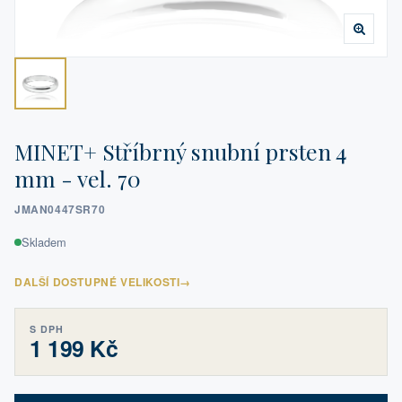
MINET+ Stříbrný snubní prsten 4
mm - vel. 70
JMAN0447SR70
Skladem
DALŠÍ DOSTUPNÉ VELIKOSTI
→
S DPH
1 199 Kč