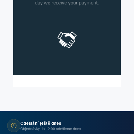
Odeslání ještě dnes
Objednávky do 12:00 odešleme dnes