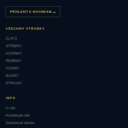
PŘIHLÁSIT K NOVINKÁM
VŠECHNY VÝROBKY
ZLATO
STŘÍBRO
HODINKY
ŘEMÍNKY
HODINY
BUDÍKY
STROJKY
INFO
O nás
Kontaktujte nás
Zakázková výroba