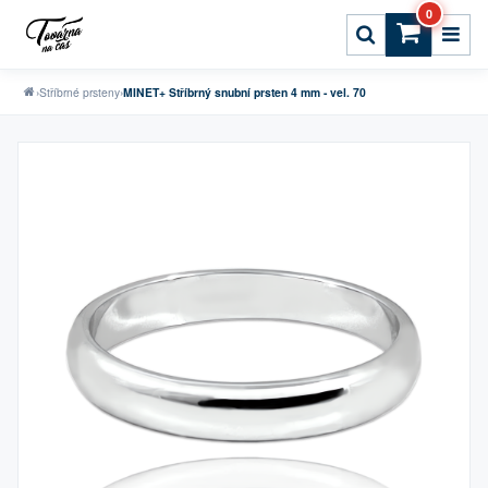
0
›
Stříbrné prsteny
›
MINET+ Stříbrný snubní prsten 4 mm - vel. 70