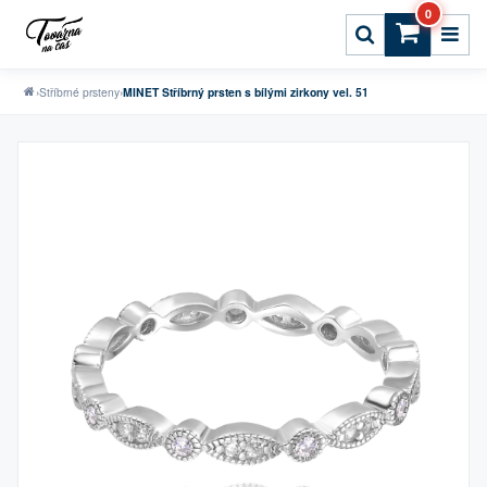
0
›
Stříbrné prsteny
›
MINET Stříbrný prsten s bílými zirkony vel. 51