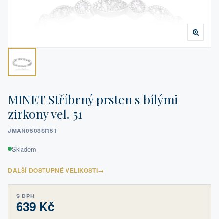
MINET Stříbrný prsten s bílými
zirkony vel. 51
JMAN0508SR51
Skladem
DALŠÍ DOSTUPNÉ VELIKOSTI
→
S DPH
639 Kč