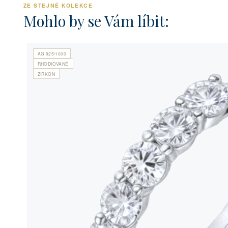
ZE STEJNÉ KOLEKCE
Mohlo by se Vám líbit:
AG 925/1000
RHODIOVANÉ
ZIRKON