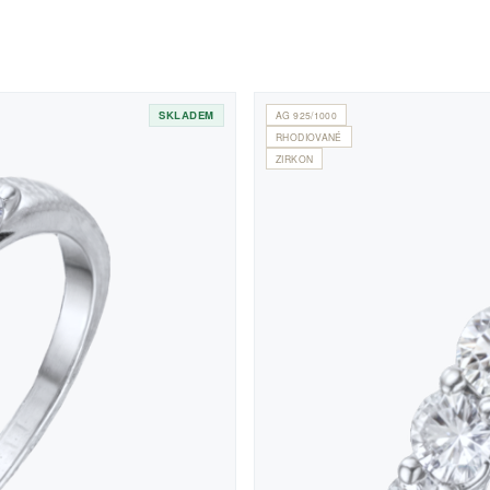
SKLADEM
AG 925/1000
RHODIOVANÉ
ZIRKON