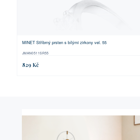
MINET Stříbrný prsten s bílými zirkony vel. 55
JMAN0511SR55
829 Kč