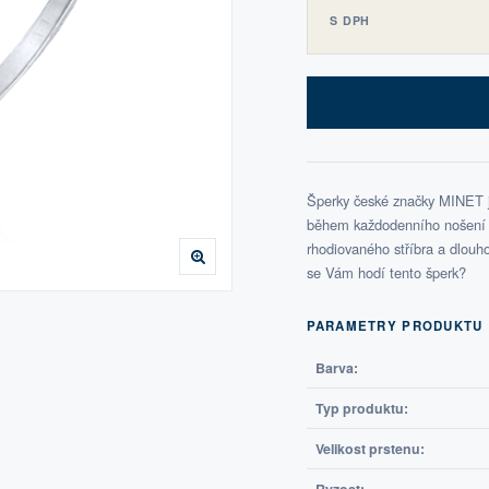
S DPH
Šperky české značky MINET js
během každodenního nošení i 
rhodiovaného stříbra a dlouho 
se Vám hodí tento šperk?
PARAMETRY PRODUKTU
Barva:
Typ produktu:
Velikost prstenu: