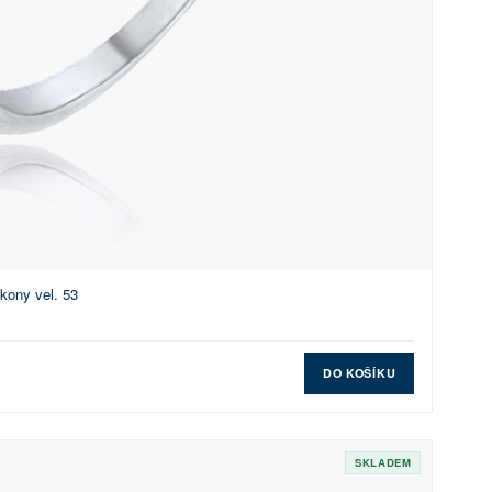
rkony vel. 53
DO KOŠÍKU
SKLADEM