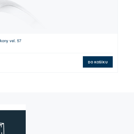
rkony vel. 57
DO KOŠÍKU