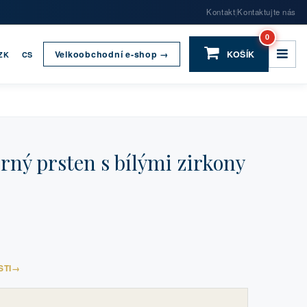
Kontakt
Kontaktujte nás
|
0
Velkoobchodní e-shop →
KOŠÍK
ZK
CS
ný prsten s bílými zirkony
STI
→