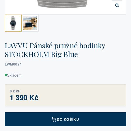
LAVVU Pánské pružné hodinky
STOCKHOLM Big Blue
LWM0021
Skladem
S DPH
1 390 Kč
DO KOŠÍKU