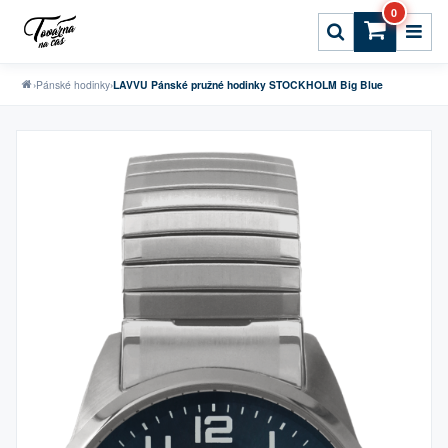
0
›
Pánské hodinky
›
LAVVU Pánské pružné hodinky STOCKHOLM Big Blue