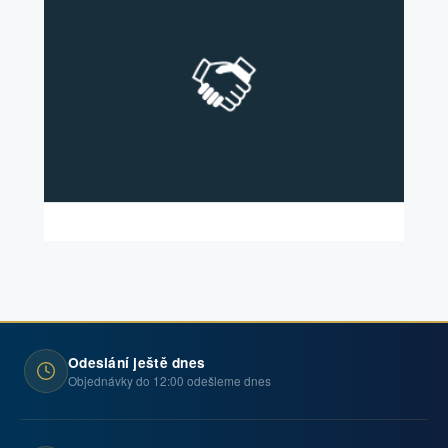
Odeslání ještě dnes
Objednávky do 12:00 odešleme dnes