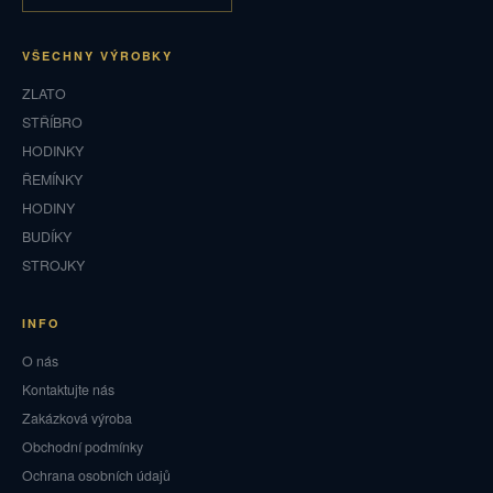
VŠECHNY VÝROBKY
ZLATO
STŘÍBRO
HODINKY
ŘEMÍNKY
HODINY
BUDÍKY
STROJKY
INFO
O nás
Kontaktujte nás
Zakázková výroba
Obchodní podmínky
Ochrana osobních údajů