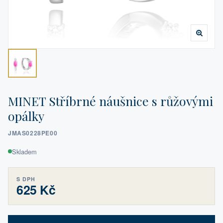
MINET Stříbrné náušnice s růžovými
opálky
JMAS0228PE00
Skladem
S DPH
625 Kč