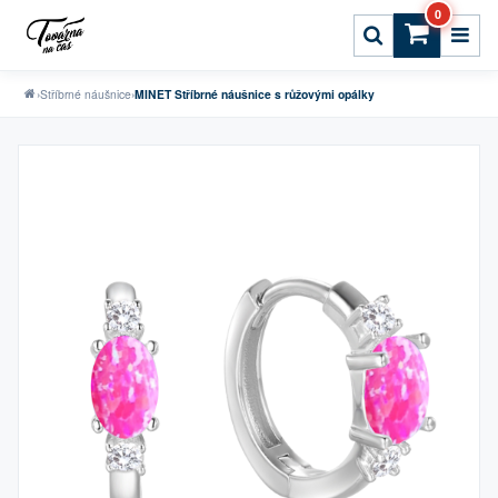
0
›
Stříbrné náušnice
›
MINET Stříbrné náušnice s růžovými opálky