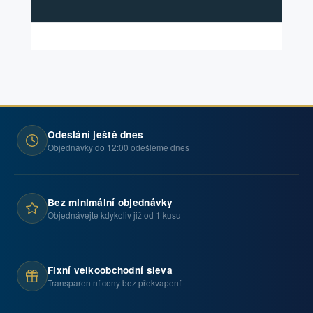
Odeslání ještě dnes
Objednávky do 12:00 odešleme dnes
Bez minimální objednávky
Objednávejte kdykoliv již od 1 kusu
Fixní velkoobchodní sleva
Transparentní ceny bez překvapení