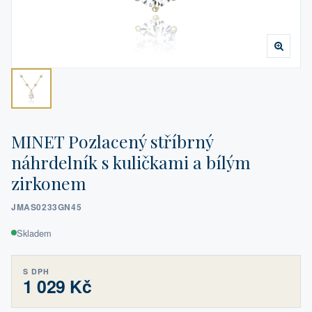
MINET Pozlacený stříbrný
náhrdelník s kuličkami a bílým
zirkonem
JMAS0233GN45
Skladem
S DPH
1 029 Kč