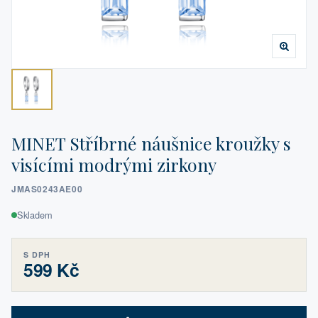
MINET Stříbrné náušnice kroužky s
visícími modrými zirkony
JMAS0243AE00
Skladem
S DPH
599 Kč