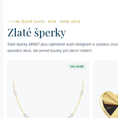
14K ŽLUTÉ ZLATO · BÍLÉ · ROSE GOLD
Zlaté šperky
Zlaté šperky MINET jsou výjimečné svým designem a vysokou úrovní
speciální akce, tak jemné kousky pro denní nošení.
SKLADEM