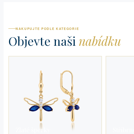
NAKUPUJTE PODLE KATEGORIE
Objevte naši
nabídku
Zlaté šperky
Stříbrn