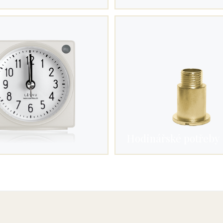
Hodinářské potřeby