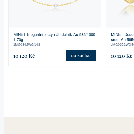
MINET Elegantní zlatý náhrdelník Au 585/1000
MINET Decent
1,70g
srdcí Au 585
JMG0342WGN48
JMG0322WGE
10 120 Kč
10 120 Kč
DO KOŠÍKU