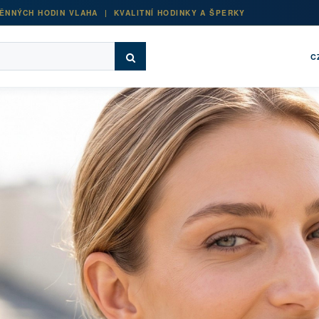
ĚNNÝCH HODIN VLAHA | KVALITNÍ HODINKY A ŠPERKY
C