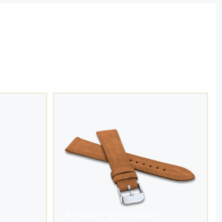
Řemínky na hodinky