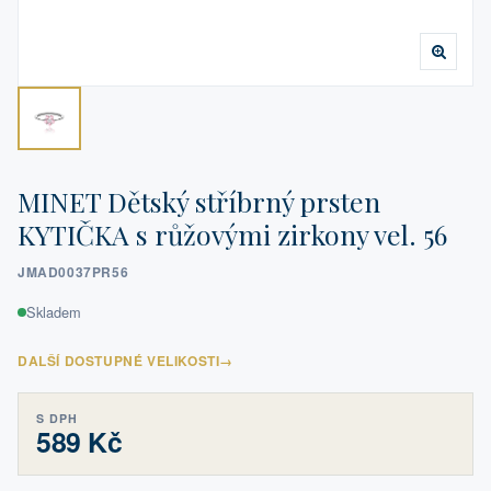
MINET Dětský stříbrný prsten
KYTIČKA s růžovými zirkony vel. 56
JMAD0037PR56
Skladem
DALŠÍ DOSTUPNÉ VELIKOSTI
→
S DPH
589 Kč