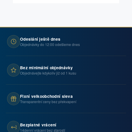
Odeslání ještě dnes
Objednávky do 12:00 odešleme dnes
Bez minimální objednávky
Objednávejte kdykoliv již od 1 kusu
Fixní velkoobchodní sleva
Transparentní ceny bez překvapení
Bezplatné vrácení
14denní vrácení bez starostí