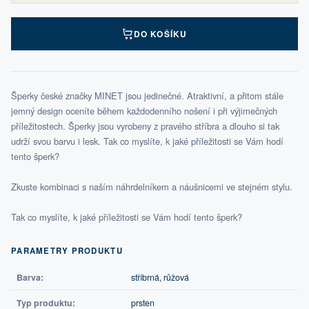
DO KOŠÍKU
Šperky české značky MINET jsou jedinečné. Atraktivní, a přitom stále
jemný design oceníte během každodenního nošení i při výjimečných
příležitostech. Šperky jsou vyrobeny z pravého stříbra a dlouho si tak
udrží svou barvu i lesk. Tak co myslíte, k jaké příležitosti se Vám hodí
tento šperk?
Zkuste kombinaci s naším náhrdelníkem a náušnicemi ve stejném stylu.
Tak co myslíte, k jaké příležitosti se Vám hodí tento šperk?
PARAMETRY PRODUKTU
Barva:
stříbrná, růžová
Typ produktu:
prsten