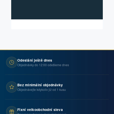
Odeslání ještě dnes
Objednávky do 12:00 odešleme dnes
Bez minimální objednávky
Objednávejte kdykoliv již od 1 kusu
Fixní velkoobchodní sleva