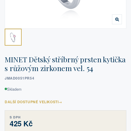
MINET Dětský stříbrný prsten kytička
s růžovým zirkonem vel. 54
JMAD0051PR54
Skladem
DALŠÍ DOSTUPNÉ VELIKOSTI
→
S DPH
425 Kč