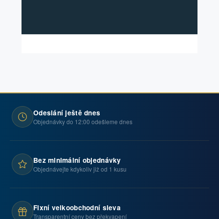
Odeslání ještě dnes
Objednávky do 12:00 odešleme dnes
Bez minimální objednávky
Objednávejte kdykoliv již od 1 kusu
Fixní velkoobchodní sleva
Transparentní ceny bez překvapení