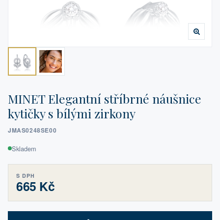
MINET Elegantní stříbrné náušnice
kytičky s bílými zirkony
JMAS0248SE00
Skladem
S DPH
665 Kč