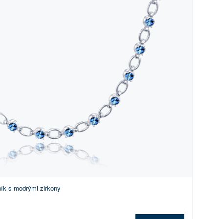
ník s modrými zirkony