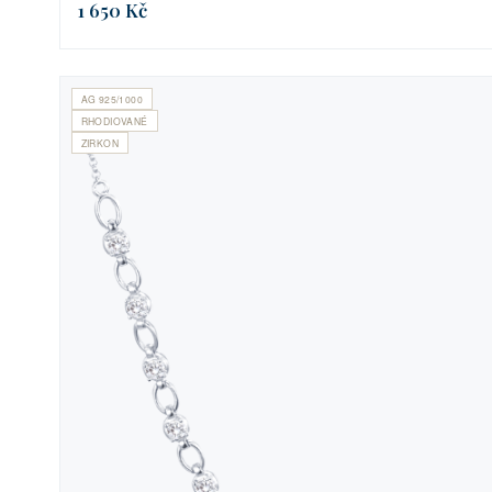
1 650 Kč
AG 925/1000
RHODIOVANÉ
ZIRKON