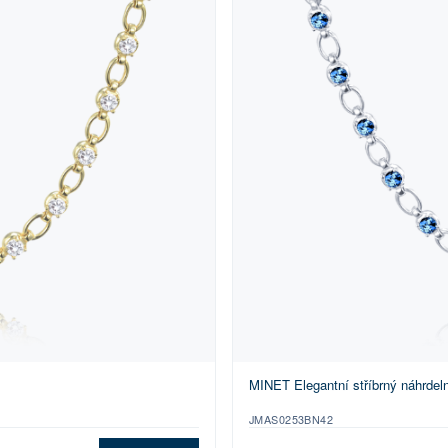
MINET Elegantní stříbrný náhrdel
JMAS0253BN42