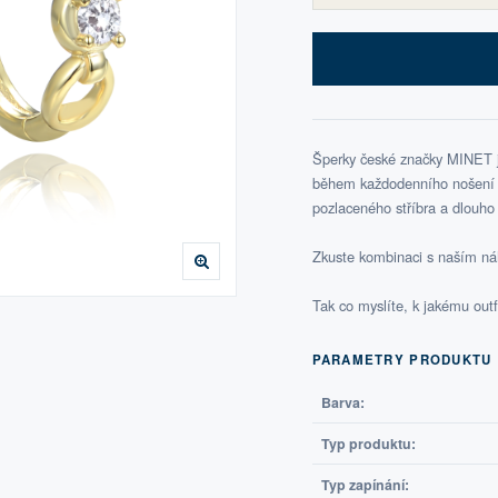
Šperky české značky MINET js
během každodenního nošení i 
pozlaceného stříbra a dlouho s
Zkuste kombinaci s naším ná
Tak co myslíte, k jakému out
PARAMETRY PRODUKTU
Barva:
Typ produktu:
Typ zapínání: