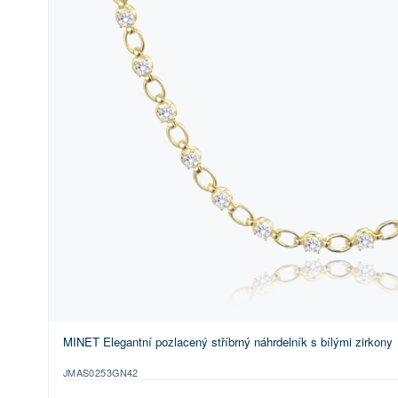
MINET Elegantní pozlacený stříbrný náhrdelník s bílými zirkony
JMAS0253GN42