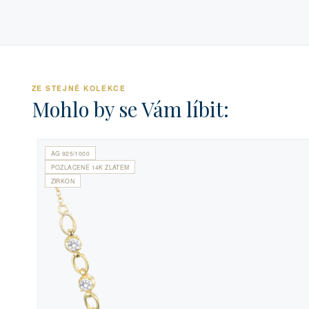
ZE STEJNÉ KOLEKCE
Mohlo by se Vám líbit:
AG 925/1000
POZLACENÉ 14K ZLATEM
ZIRKON