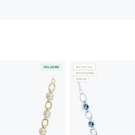
SKLADEM
AG 925/1000
RHODIOVANÉ
ZIRKON