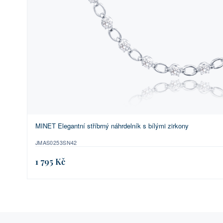
MINET Elegantní stříbrný náhrdelník s bílými zirkony
JMAS0253SN42
1 795 Kč