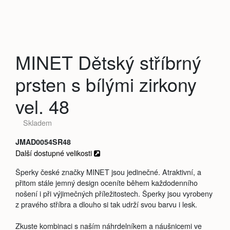
MINET Dětský stříbrný
prsten s bílými zirkony
vel. 48
Skladem
JMAD0054SR48
Další dostupné velikosti
Šperky české značky MINET jsou jedinečné. Atraktivní, a
přitom stále jemný design oceníte během každodenního
nošení i při výjimečných příležitostech. Šperky jsou vyrobeny
z pravého stříbra a dlouho si tak udrží svou barvu i lesk.
Zkuste kombinaci s naším náhrdelníkem a náušnicemi ve