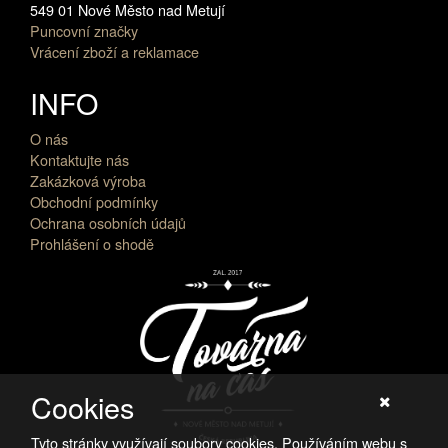
549 01 Nové Město nad Metují
Puncovní značky
Vrácení zboží a reklamace
INFO
O nás
Kontaktujte nás
Zakázková výroba
Obchodní podmínky
Ochrana osobních údajů
Prohlášení o shodě
Cookies
Tyto stránky využívají soubory cookies. Používáním webu s