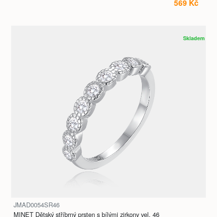
569 Kč
Skladem
JMAD0054SR46
MINET Dětský stříbrný prsten s bílými zirkony vel. 46