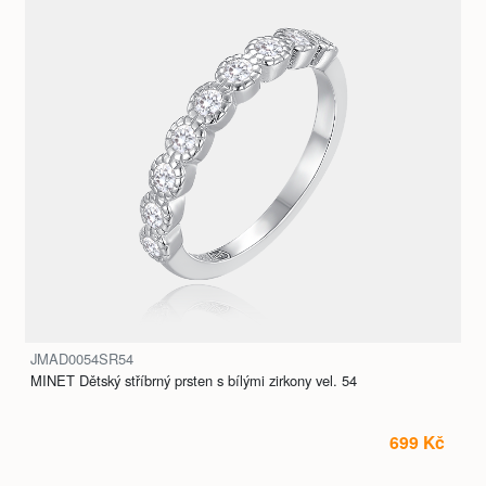
JMAD0054SR54
MINET Dětský stříbrný prsten s bílými zirkony vel. 54
699 Kč