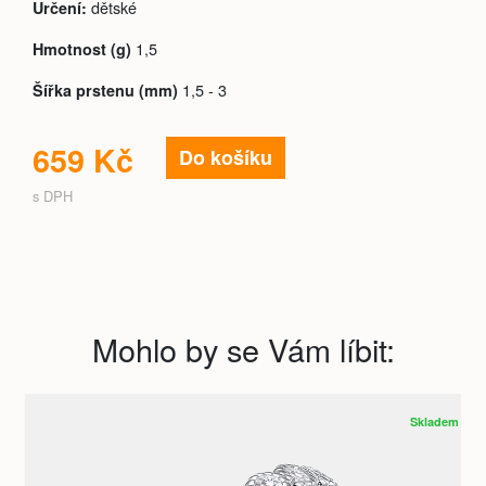
dětské
Určení:
1,5
Hmotnost (g)
1,5 - 3
Šířka prstenu (mm)
659 Kč
Do košíku
s DPH
Mohlo by se Vám líbit:
Skladem