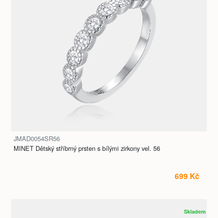
JMAD0054SR56
MINET Dětský stříbrný prsten s bílými zirkony vel. 56
699 Kč
Skladem