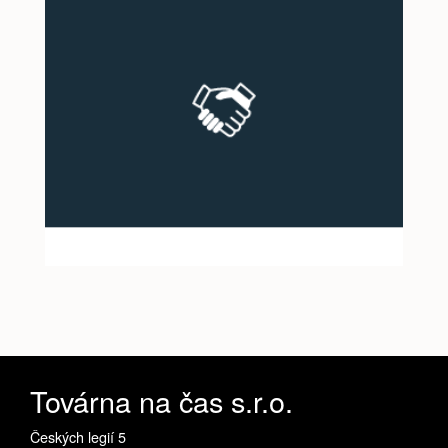
Továrna na čas s.r.o.
Českých legií 5