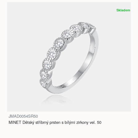
Skladem
JMAD0054SR50
MINET Dětský stříbrný prsten s bílými zirkony vel. 50