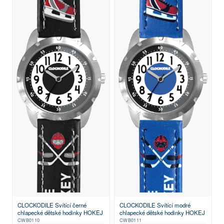
CLOCKODILE Svítící černé
CLOCKODILE Svítící modré
chlapecké dětské hodinky HOKEJ
chlapecké dětské hodinky HOKEJ
CWB0110
CWB0111