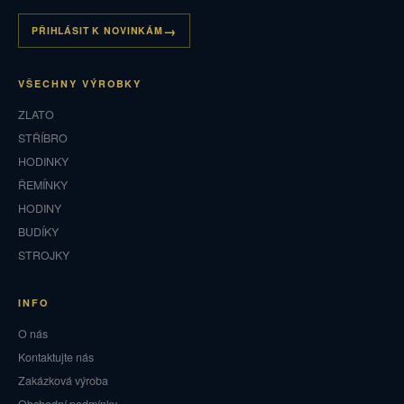
PŘIHLÁSIT K NOVINKÁM
VŠECHNY VÝROBKY
ZLATO
STŘÍBRO
HODINKY
ŘEMÍNKY
HODINY
BUDÍKY
STROJKY
INFO
O nás
Kontaktujte nás
Zakázková výroba