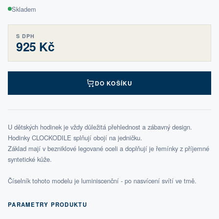
Skladem
S DPH
925 Kč
DO KOŠÍKU
U dětských hodinek je vždy důležitá přehlednost a zábavný design.
Hodinky CLOCKODILE splňují obojí na jedničku.
Základ mají v bezniklové legované oceli a doplňují je řemínky z příjemné
syntetické kůže.
Číselník tohoto modelu je luminiscenční - po nasvícení svítí ve tmě.
PARAMETRY PRODUKTU