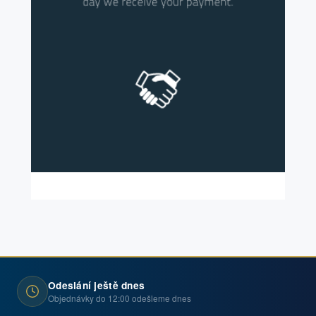
Odeslání ještě dnes
Objednávky do 12:00 odešleme dnes