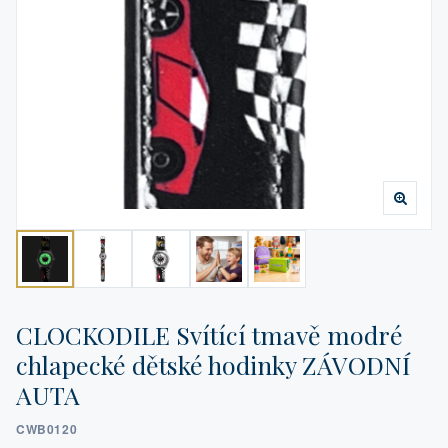
CLOCKODILE Svítící tmavě modré
chlapecké dětské hodinky ZÁVODNÍ
AUTA
CWB0120