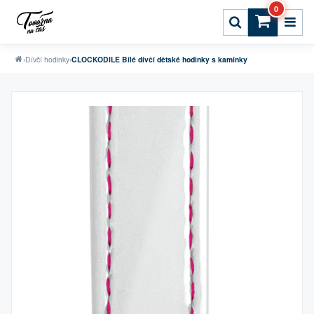
0
›
Dívčí hodinky
›
CLOCKODILE Bílé dívčí dětské hodinky s kamínky