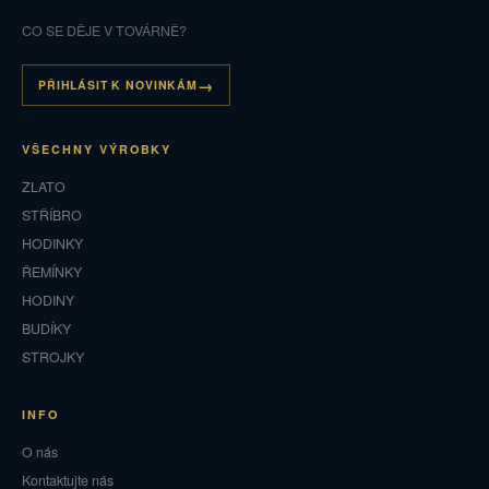
CO SE DĚJE V TOVÁRNĚ?
PŘIHLÁSIT K NOVINKÁM
VŠECHNY VÝROBKY
ZLATO
STŘÍBRO
HODINKY
ŘEMÍNKY
HODINY
BUDÍKY
STROJKY
INFO
O nás
Kontaktujte nás