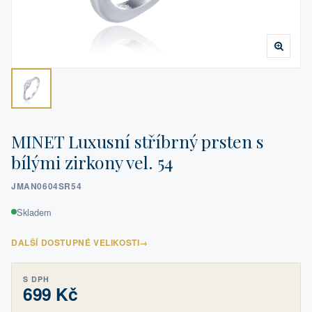
MINET Luxusní stříbrný prsten s
bílými zirkony vel. 54
JMAN0604SR54
Skladem
DALŠÍ DOSTUPNÉ VELIKOSTI
→
S DPH
699 Kč