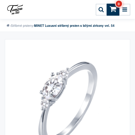
0
›
Stříbrné prsteny
›
MINET Luxusní stříbrný prsten s bílými zirkony vel. 54