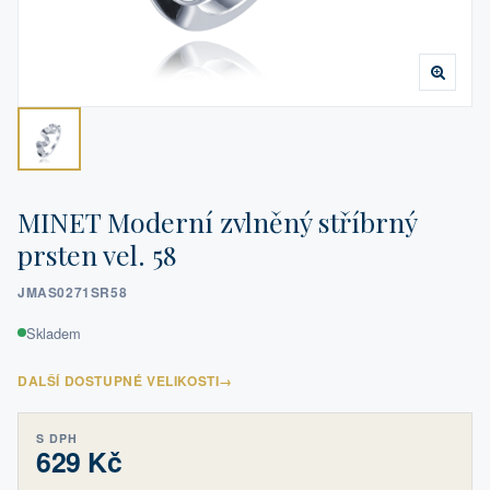
MINET Moderní zvlněný stříbrný
prsten vel. 58
JMAS0271SR58
Skladem
DALŠÍ DOSTUPNÉ VELIKOSTI
→
S DPH
629 Kč