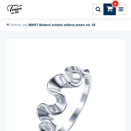
0
›
Stříbrné sety
›
MINET Moderní zvlněný stříbrný prsten vel. 58