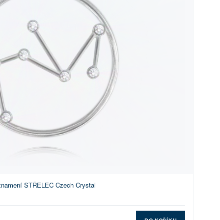
s znamení STŘELEC Czech Crystal