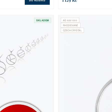
1 129 Kč
DO KOŠÍKU
SKLADEM
AG 925/1000
RHODIOVANÉ
CZECH CRYSTAL