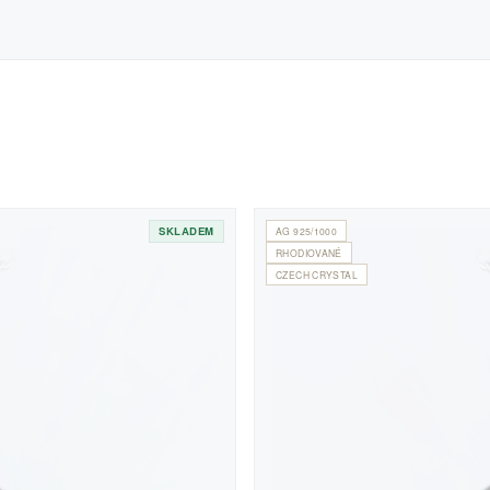
SKLADEM
AG 925/1000
RHODIOVANÉ
CZECH CRYSTAL