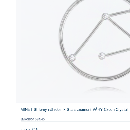
MINET Stříbrný náhrdelník Stars znamení VÁHY Czech Crystal
JMAS9510SN45