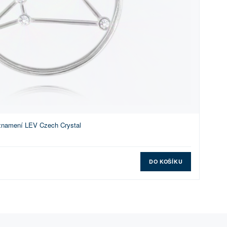
 znamení LEV Czech Crystal
DO KOŠÍKU